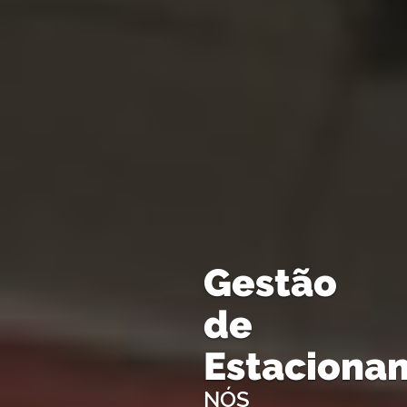
Gestão
de
Estaciona
NÓS